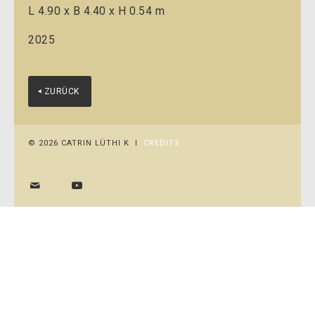
L 4.90 x B 4.40 x H 0.54 m
2025
ZURÜCK
© 2026 CATRIN LÜTHI K I
CREDITS