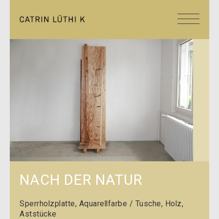
NACH DER NATUR
Sperrholzplatte, Aquarellfarbe / Tusche, Holz,
Aststücke