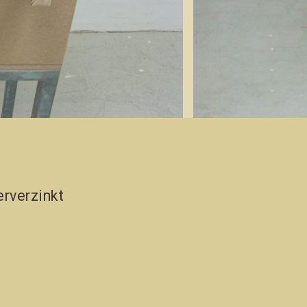
erverzinkt