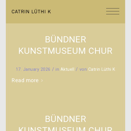
BÜNDNER
KUNSTMUSEUM CHUR
/
/
17. January 2026
in
Aktuell
von
Catrin Lüthi K
Read more
BÜNDNER
KUNSTMUSEUM CHUR